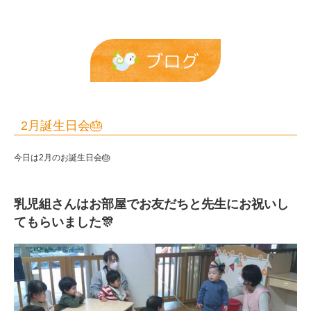
ブログ
2月誕生日会🎂
今日は2月のお誕生日会🎂
乳児組さんはお部屋でお友だちと先生にお祝いし
てもらいました🎊