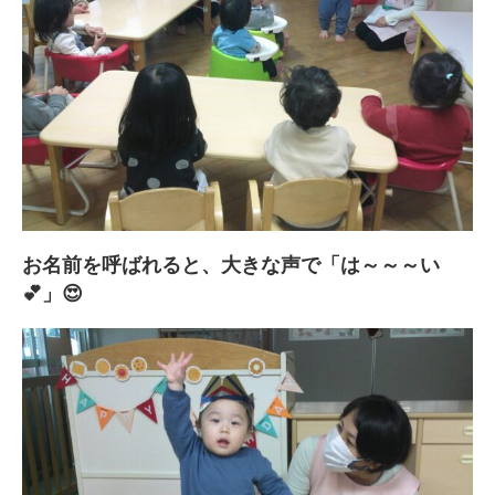
お名前を呼ばれると、大きな声で「は～～～い
💕」😍