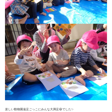
楽しい動物園遠足ごっこにみんな大満足😆でした✨