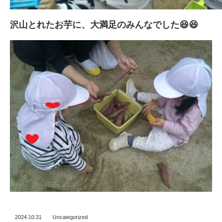
沢山とれたお芋に、大満足のみんなでした😆😆
2024.10.31
Uncategorized