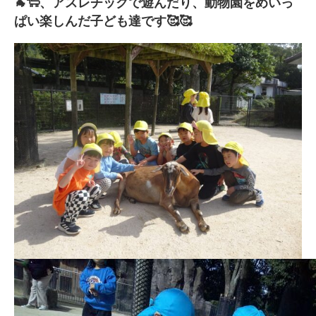
🐐🐑、アスレチックで遊んだり、動物園をめいっ
ぱい楽しんだ子ども達です🥰🥰