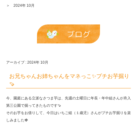
＞ 2024年 10月
ブログ
アーカイブ : 2024年 10月
お兄ちゃんお姉ちゃんをマネっこ✨プチお芋掘り
🍠
今、園庭にある立派なさつま芋は、先週の土曜日に年長・年中組さんが舟入
第三公園で掘ってきたものです🍠
そのお芋をお借りして、今日はいちご組（１歳児）さんがプチお芋掘りを楽
しみました🍓