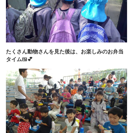
たくさん動物さんを見た後は、お楽しみのお弁当
タイム🍱💕