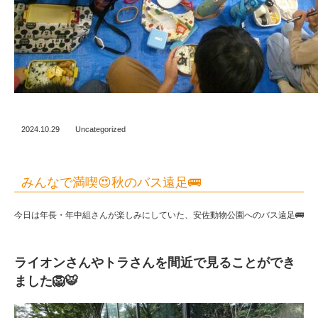
2024.10.29
Uncategorized
みんなで満喫😍秋のバス遠足🚌
今日は年長・年中組さんが楽しみにしていた、安佐動物公園へのバス遠足🚌
ライオンさんやトラさんを間近で見ることができ
ました🦁🐯