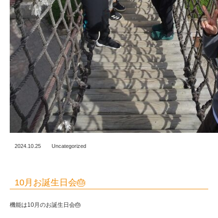
2024.10.25
Uncategorized
10月お誕生日会🎂
機能は10月のお誕生日会🎂