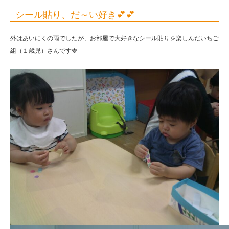
シール貼り、だ～い好き💕💕
外はあいにくの雨でしたが、お部屋で大好きなシール貼りを楽しんだいちご
組（１歳児）さんです🍓