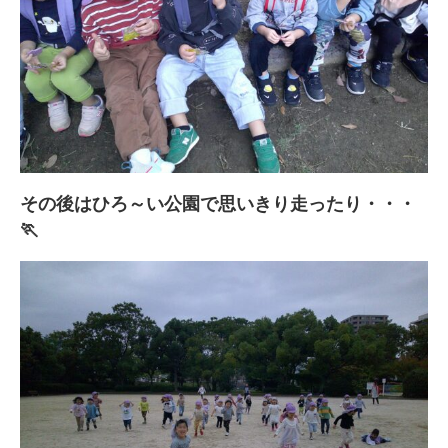
その後はひろ～い公園で思いきり走ったり・・・
🏃