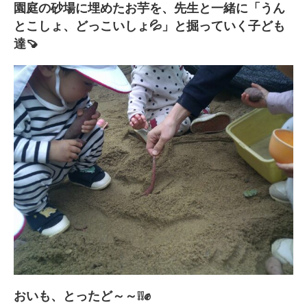
園庭の砂場に埋めたお芋を、先生と一緒に「うん
とこしょ、どっこいしょ💦」と掘っていく子ども
達🍠
おいも、とったど～～❕❕✊