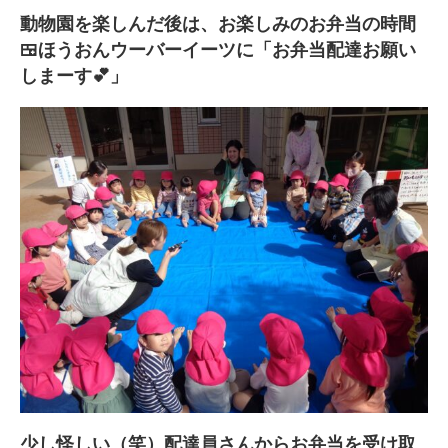
動物園を楽しんだ後は、お楽しみのお弁当の時間
🍱ほうおんウーバーイーツに「お弁当配達お願い
しまーす💕」
少し怪しい（笑）配達員さんからお弁当を受け取