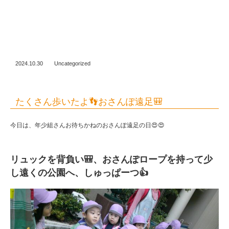
2024.10.30
Uncategorized
たくさん歩いたよ👣おさんぽ遠足🎒
今日は、年少組さんお待ちかねのおさんぽ遠足の日😍😍
リュックを背負い🎒、おさんぽロープを持って少
し遠くの公園へ、しゅっぱーつ👍