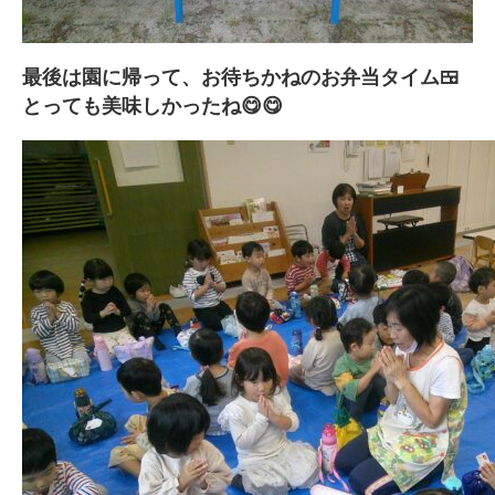
最後は園に帰って、お待ちかねのお弁当タイム🍱
とっても美味しかったね😋😋