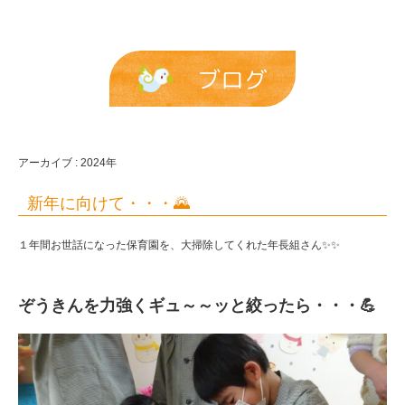
ブログ
アーカイブ : 2024年
新年に向けて・・・🌄
１年間お世話になった保育園を、大掃除してくれた年長組さん✨✨
ぞうきんを力強くギュ～～ッと絞ったら・・・💪