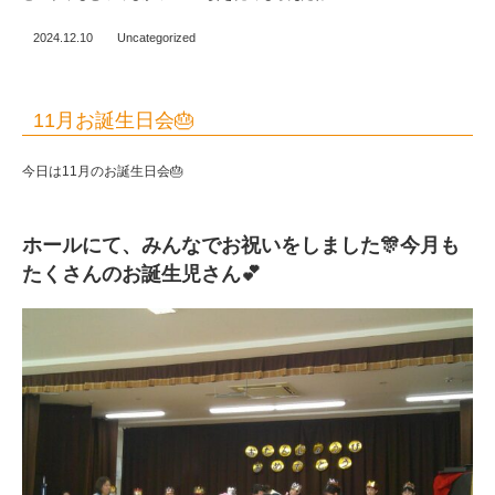
2024.12.10
Uncategorized
11月お誕生日会🎂
今日は11月のお誕生日会🎂
ホールにて、みんなでお祝いをしました🎊今月も
たくさんのお誕生児さん💕