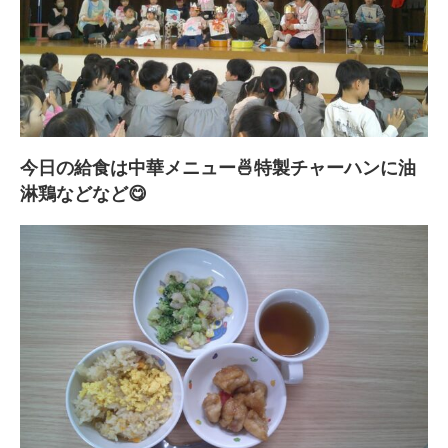
今日の給食は中華メニュー🍜特製チャーハンに油
淋鶏などなど😋