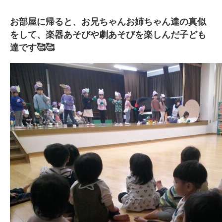
お部屋に帰ると、お兄ちゃんお姉ちゃん達の真似
をして、楽器あそびや劇あそびを楽しんだ子ども
達です🥰🥰