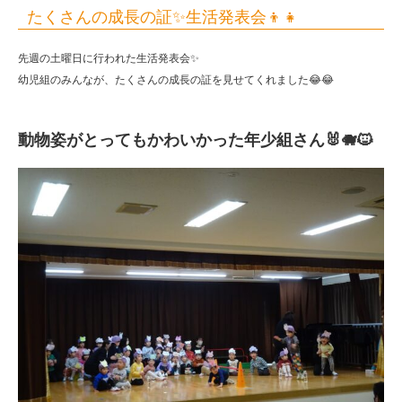
たくさんの成長の証✨生活発表会👦👧
先週の土曜日に行われた生活発表会✨
幼児組のみんなが、たくさんの成長の証を見せてくれました😂😂
動物姿がとってもかわいかった年少組さん🐰🐗🐱