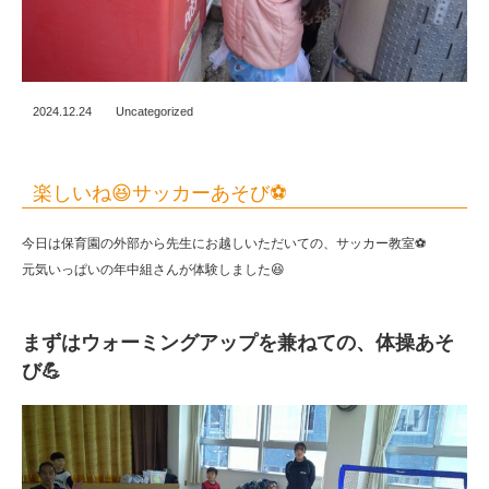
2024.12.24
Uncategorized
楽しいね😆サッカーあそび⚽
今日は保育園の外部から先生にお越しいただいての、サッカー教室⚽
元気いっぱいの年中組さんが体験しました😆
まずはウォーミングアップを兼ねての、体操あそ
び💪