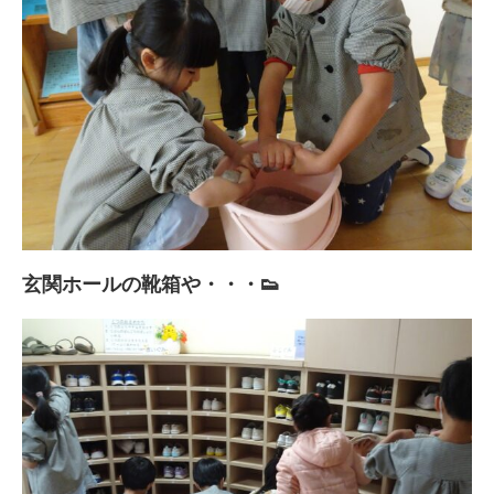
玄関ホールの靴箱や・・・👟