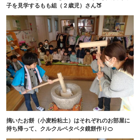
子を見学するもも組（２歳児）さん🍑
搗いたお餅（小麦粉粘土）はそれぞれのお部屋に
持ち帰って、クルクルペタペタ鏡餅作り🍊