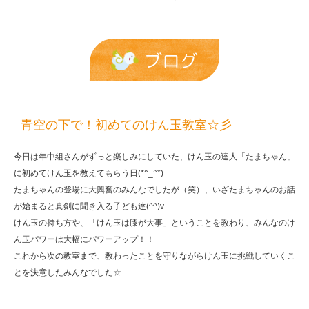
☆
彡
|
ブログ
報
恩
保
青空の下で！初めてのけん玉教室☆彡
育
今日は年中組さんがずっと楽しみにしていた、けん玉の達人「たまちゃん」
園
に初めてけん玉を教えてもらう日(*^_^*)
たまちゃんの登場に大興奮のみんなでしたが（笑）、いざたまちゃんのお話
が始まると真剣に聞き入る子ども達(^^)v
けん玉の持ち方や、「けん玉は膝が大事」ということを教わり、みんなのけ
ん玉パワーは大幅にパワーアップ！！
これから次の教室まで、教わったことを守りながらけん玉に挑戦していくこ
とを決意したみんなでした☆