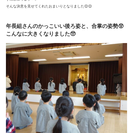
園
そんな決意を見せてくれたおまいりとなりました😌😌
年長組さんのかっこいい後ろ姿と、合掌の姿勢😲
こんなに大きくなりました🥺