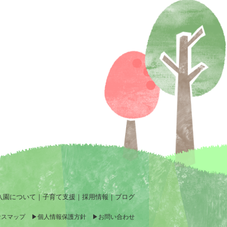
入園について
｜
子育て支援
｜
採用情報
｜
ブログ
セスマップ
個人情報保護方針
お問い合わせ