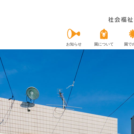
お知らせ
園について
園で