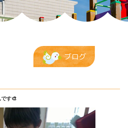
ブログ
です🎨