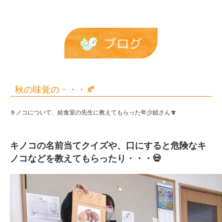
ブログ
秋の味覚の・・・🍂
キノコについて、給食室の先生に教えてもらった年少組さん🍄
キノコの名前当てクイズや、口にすると危険なキ
ノコなどを教えてもらったり・・・💀