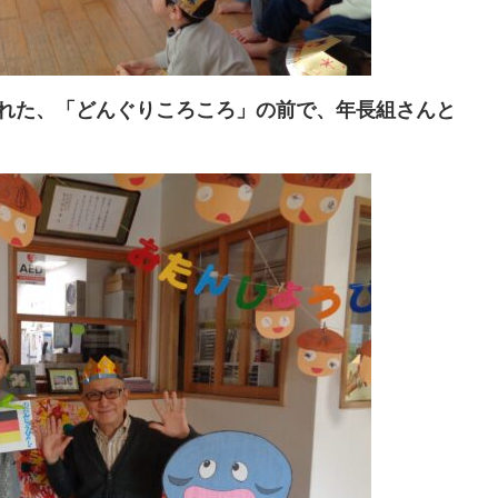
くれた、「どんぐりころころ」の前で、年長組さんと