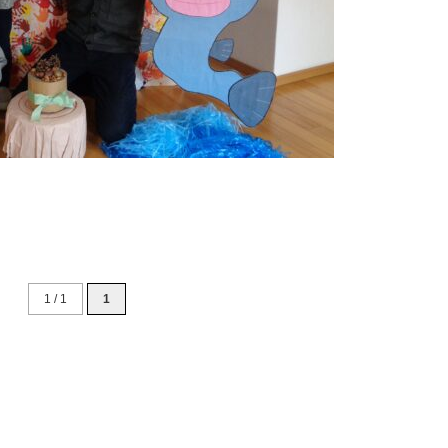
1 / 1
1