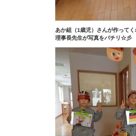
あか組（1歳児）さんが作って
理事長先生が写真をパチリ☆彡