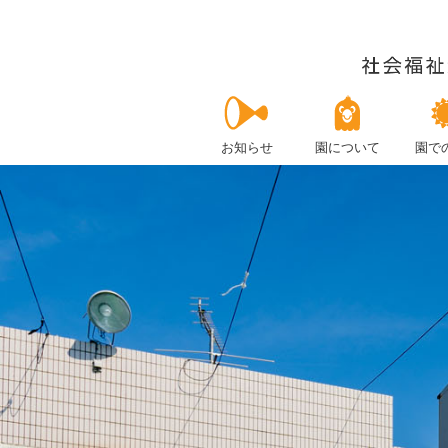
お知らせ
園について
園で