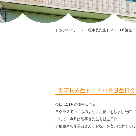
トップページ
＞ 理事長先生も？？11月誕生日
理事長先生も？？11月誕生日会
今日は11月の誕生日会☆
各クラスでいつものようにお祝いをしました(*^_^
そして、今月は理事長先生も誕生日☆
事務室まで年長組さんがお祝いを言いに来てくれ、