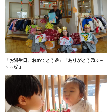
「お誕生日、おめでとう🎉」「ありがとう🥰ふ～
～～😚」