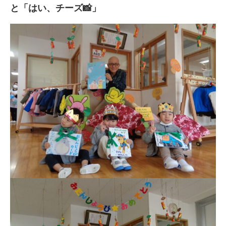
と「はい、チーズ📸」