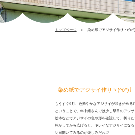
トップページ
＞ 染め紙でアジサイ作りヽ(^o^
染め紙でアジサイ作りヽ(^o^)丿
もうすぐ6月、色鮮やかなアジサイが咲き始める
ということで、年中組さんでは少し早目のアジサイ作
絵本などでアジサイの色や形を確認して、折りた
乾かしてから広げると、キレイなアジサイになる
明日開いてみるのが楽しみだね♡