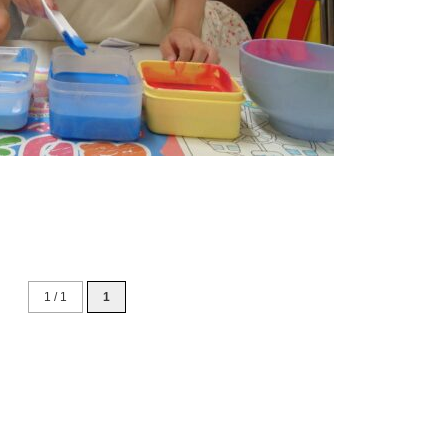
1 / 1
1