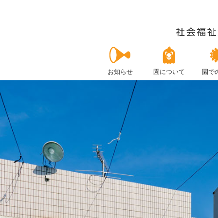
お知らせ
園について
園で