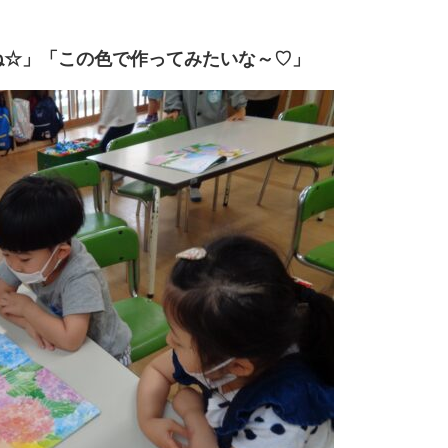
ね☆」「この色で作ってみたいな～♡」