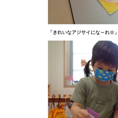
「きれいなアジサイにな～れ☆」