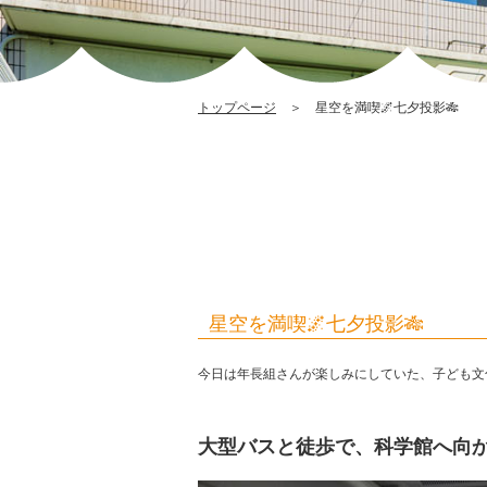
トップページ
＞ 星空を満喫🌌七夕投影🎋
星空を満喫🌌七夕投影🎋
今日は年長組さんが楽しみにしていた、子ども文化
大型バスと徒歩で、科学館へ向かい