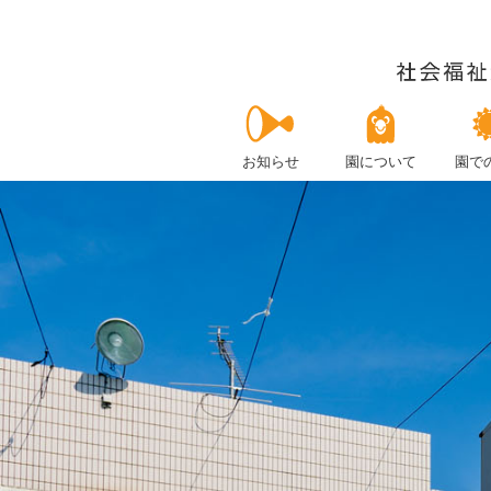
お知らせ
園について
園で