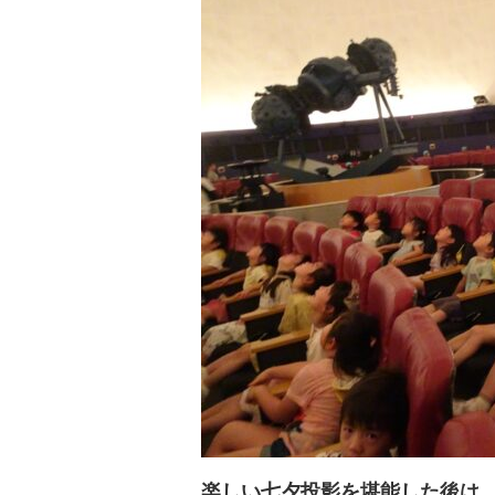
楽しい七夕投影を堪能した後は