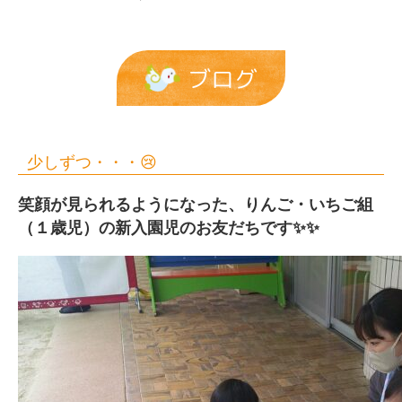
ブログ
少しずつ・・・😢
笑顔が見られるようになった、りんご・いちご組
（１歳児）の新入園児のお友だちです✨✨