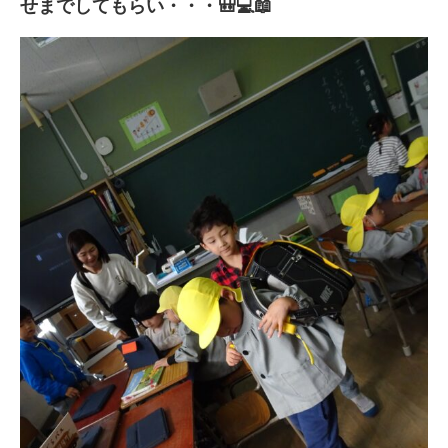
せまでしてもらい・・・🎒💻📖