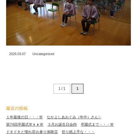
2025.03.07
Uncategorized
1 / 1
1
最近の投稿
１年最後の日・・・🌸
なかよしあおぐみ（年中）さん✨
第74回卒園式🌸👦👧🌸
３月お誕生日会🎂
卒園式まで・・・🌸
ドキドキと憧れ😍お参り体験👏
折り紙上手な・・・