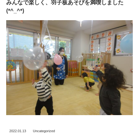
みんなで楽しく、羽子板あそびを満喫しました
(*^_^*)
2022.01.13
Uncategorized