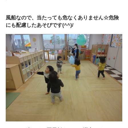
風船なので、当たっても危なくありません☆危険
にも配慮したあそびです(^^)/