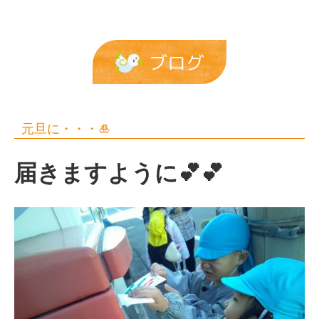
ブログ
元旦に・・・🎍
届きますように💕💕