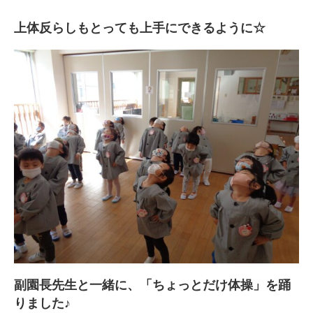
上体反らしもとっても上手にできるように☆
副園長先生と一緒に、「ちょっとだけ体操」を踊
りました♪