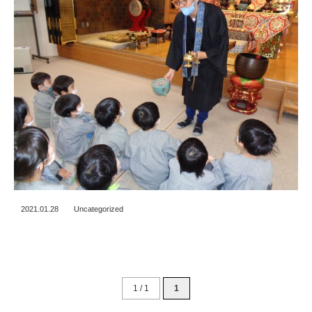
2021.01.28
Uncategorized
1 / 1
1