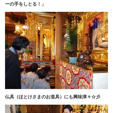
ーの手をしとる！」
仏具（ほとけさまのお道具）にも興味津々☆彡