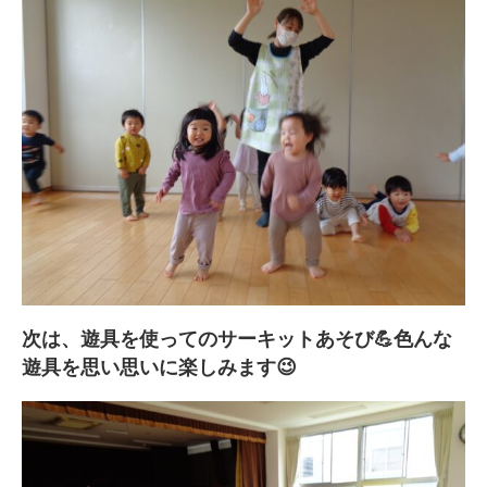
次は、遊具を使ってのサーキットあそび💪色んな
遊具を思い思いに楽しみます😉