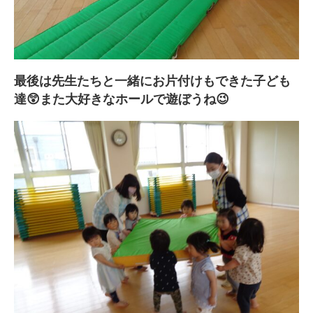
最後は先生たちと一緒にお片付けもできた子ども
達😲また大好きなホールで遊ぼうね😉