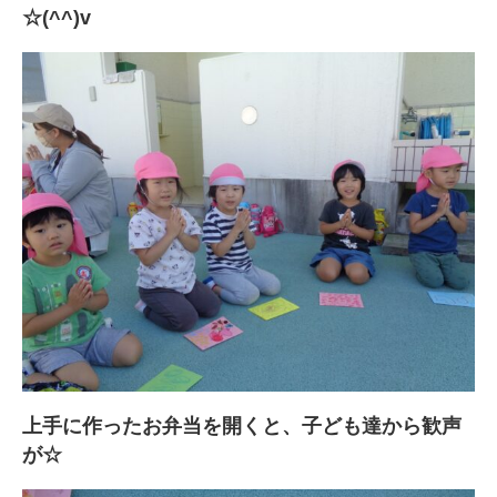
☆(^^)v
上手に作ったお弁当を開くと、子ども達から歓声
が☆