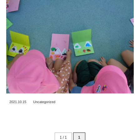
2021.10.15
Uncategorized
1 / 1
1