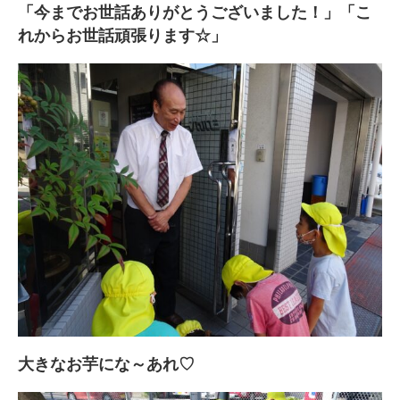
「今までお世話ありがとうございました！」「こ
れからお世話頑張ります☆」
大きなお芋にな～あれ♡