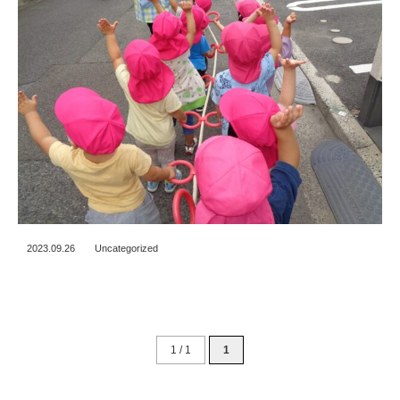
2023.09.26
Uncategorized
1 / 1
1