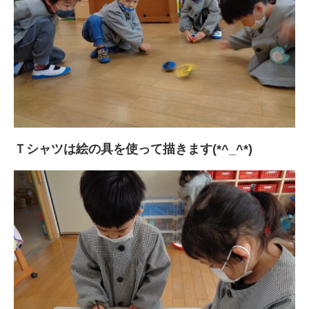
Ｔシャツは絵の具を使って描きます(*^_^*)