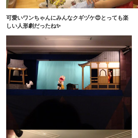
可愛いワンちゃんにみんなクギヅケ😍とっても楽
しい人形劇だったね✨