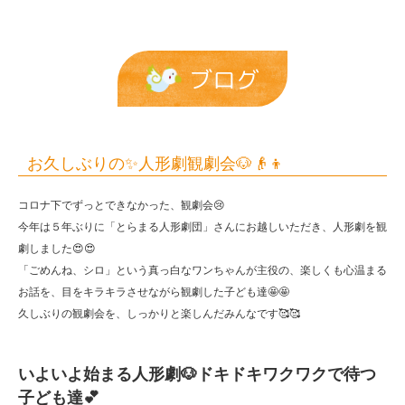
👴
👦
|
ブログ
報
恩
保
お久しぶりの✨人形劇観劇会🐶👴👦
育
コロナ下でずっとできなかった、観劇会😢
園
今年は５年ぶりに「とらまる人形劇団」さんにお越しいただき、人形劇を観
劇しました😍😍
「ごめんね、シロ」という真っ白なワンちゃんが主役の、楽しくも心温まる
お話を、目をキラキラさせながら観劇した子ども達🤩🤩
久しぶりの観劇会を、しっかりと楽しんだみんなです🥰🥰
いよいよ始まる人形劇🐶ドキドキワクワクで待つ
子ども達💕