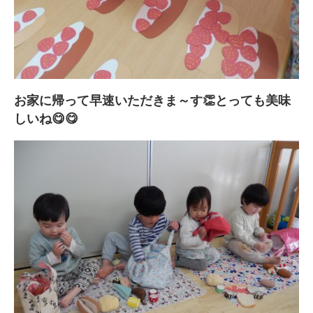
お家に帰って早速いただきま～す👏とっても美味
しいね😋😋