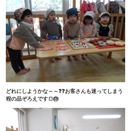
どれにしようかな～～❓❓お客さんも迷ってしまう
程の品ぞろえです🍞🎂