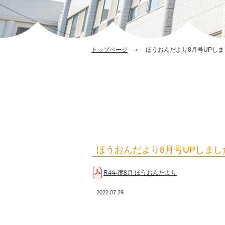
トップページ
＞ ほうおんだより8月号UPしま
ほうおんだより8月号UPしまし
R4年度8月 ほうおんだより
2022.07.29